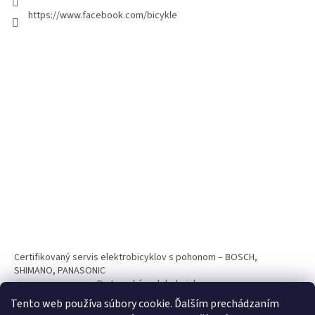
https://www.facebook.com/bicykle
Certifikovaný servis elektrobicyklov s pohonom – BOSCH,
SHIMANO, PANASONIC
Partnerský web hokejshop.eu
Tento web používa súbory cookie. Ďalším prechádzaním