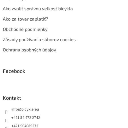
Ako zvoliť správnu veľkosť bicykla
Ako za tovar zaplatiť?
Obchodné podmienky
Zásady používania súborov cookies
Ochrana osobných údajov
Facebook
Kontakt
info
@
bicykle.eu
+421 54 472 2742
+421 904089272