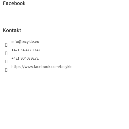
Facebook
Kontakt
info
@
bicykle.eu
+421 54 472 2742
+421 904089272
https://www.facebook.com/bicykle