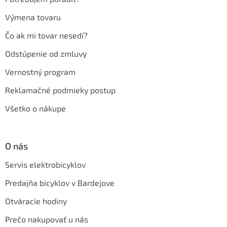
Výmena tovaru
Čo ak mi tovar nesedí?
Odstúpenie od zmluvy
Vernostný program
Reklamačné podmieky postup
Všetko o nákupe
O nás
Servis elektrobicyklov
Predajňa bicyklov v Bardejove
Otváracie hodiny
Prečo nakupovať u nás