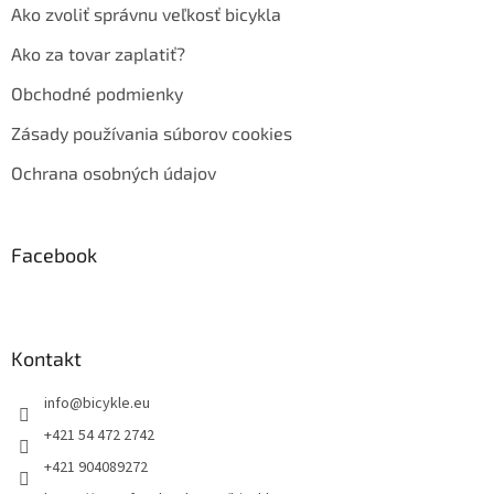
Ako zvoliť správnu veľkosť bicykla
Ako za tovar zaplatiť?
Obchodné podmienky
Zásady používania súborov cookies
Ochrana osobných údajov
Facebook
Kontakt
info
@
bicykle.eu
+421 54 472 2742
+421 904089272