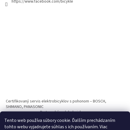
https://www.facebook.com/bicykle
Certifikovaný servis elektrobicyklov s pohonom – BOSCH,
SHIMANO, PANASONIC
Partnerský web hokejshop.eu
Tento web používa súbory cookie. Ďalším prechádzaním
tohto webu vyjadrujete súhlas s ich používaním. Viac