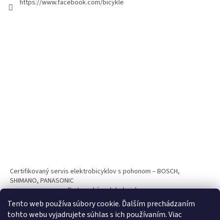
https://www.facebook.com/bicykle
Certifikovaný servis elektrobicyklov s pohonom – BOSCH,
SHIMANO, PANASONIC
Partnerský web hokejshop.eu
Tento web používa súbory cookie. Ďalším prechádzaním
tohto webu vyjadrujete súhlas s ich používaním. Viac