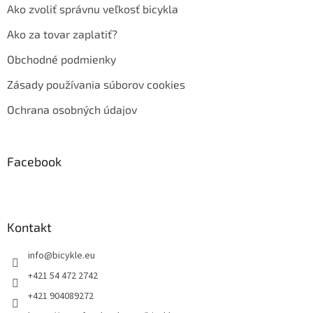
Ako zvoliť správnu veľkosť bicykla
Ako za tovar zaplatiť?
Obchodné podmienky
Zásady používania súborov cookies
Ochrana osobných údajov
Facebook
Kontakt
info
@
bicykle.eu
+421 54 472 2742
+421 904089272