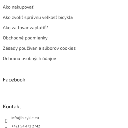
Ako nakupovať
Ako zvoliť správnu veľkosť bicykla
Ako za tovar zaplatiť?
Obchodné podmienky
Zásady používania súborov cookies
Ochrana osobných údajov
Facebook
Kontakt
info
@
bicykle.eu
+421 54 472 2742