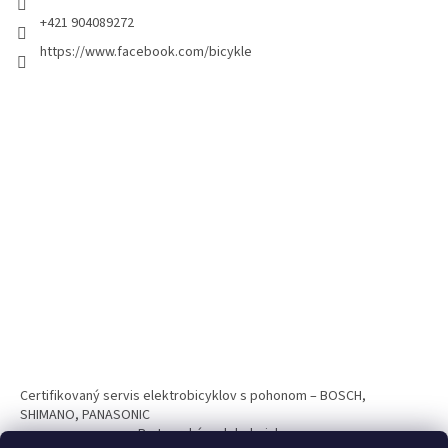
+421 904089272
https://www.facebook.com/bicykle
Certifikovaný servis elektrobicyklov s pohonom – BOSCH,
SHIMANO, PANASONIC
Partnerský web hokejshop.eu