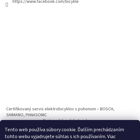
https://www.facebook.com/bicykle
Certifikovaný servis elektrobicyklov s pohonom – BOSCH,
SHIMANO, PANASONIC
Partnerský web hokejshop.eu
Tento web používa súbory cookie. Ďalším prechádzaním
tohto webu vyjadrujete súhlas s ich používaním. Viac