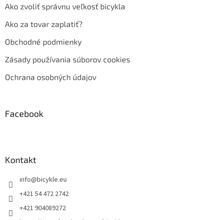
Ako zvoliť správnu veľkosť bicykla
Ako za tovar zaplatiť?
Obchodné podmienky
Zásady používania súborov cookies
Ochrana osobných údajov
Facebook
Kontakt
info
@
bicykle.eu
+421 54 472 2742
+421 904089272