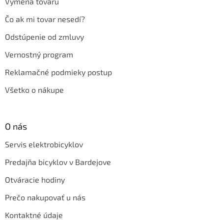
Výmena tovaru
Čo ak mi tovar nesedí?
Odstúpenie od zmluvy
Vernostný program
Reklamačné podmieky postup
Všetko o nákupe
O nás
Servis elektrobicyklov
Predajňa bicyklov v Bardejove
Otváracie hodiny
Prečo nakupovať u nás
Kontaktné údaje