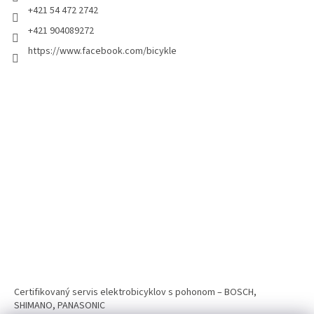
+421 54 472 2742
+421 904089272
https://www.facebook.com/bicykle
Certifikovaný servis elektrobicyklov s pohonom – BOSCH,
SHIMANO, PANASONIC