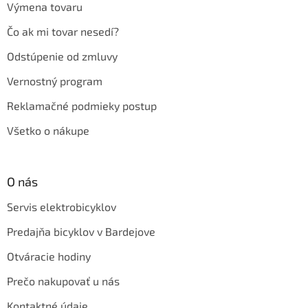
Výmena tovaru
Čo ak mi tovar nesedí?
Odstúpenie od zmluvy
Vernostný program
Reklamačné podmieky postup
Všetko o nákupe
O nás
Servis elektrobicyklov
Predajňa bicyklov v Bardejove
Otváracie hodiny
Prečo nakupovať u nás
Kontaktné údaje