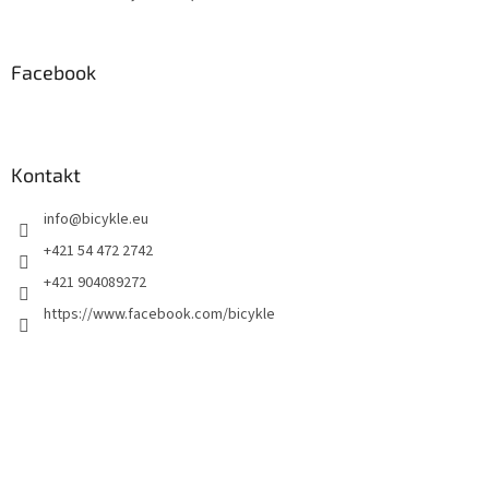
Facebook
Kontakt
info
@
bicykle.eu
+421 54 472 2742
+421 904089272
https://www.facebook.com/bicykle