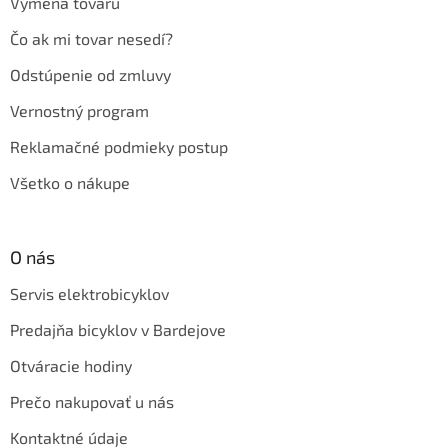
Výmena tovaru
Čo ak mi tovar nesedí?
Odstúpenie od zmluvy
Vernostný program
Reklamačné podmieky postup
Všetko o nákupe
O nás
Servis elektrobicyklov
Predajňa bicyklov v Bardejove
Otváracie hodiny
Prečo nakupovať u nás
Kontaktné údaje