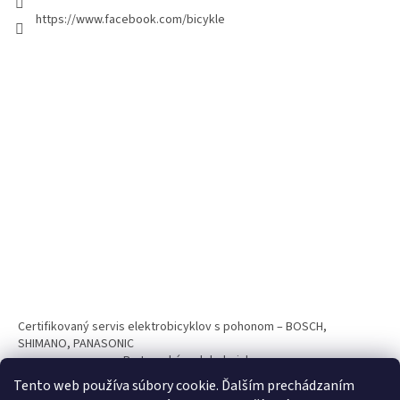
https://www.facebook.com/bicykle
Certifikovaný servis elektrobicyklov s pohonom – BOSCH,
SHIMANO, PANASONIC
Partnerský web hokejshop.eu
Tento web používa súbory cookie. Ďalším prechádzaním