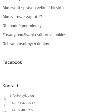
Ako zvoliť správnu veľkosť bicykla
Ako za tovar zaplatiť?
Obchodné podmienky
Zásady používania súborov cookies
Ochrana osobných údajov
Facebook
Kontakt
info
@
bicykle.eu
+421 54 472 2742
+421 904089272