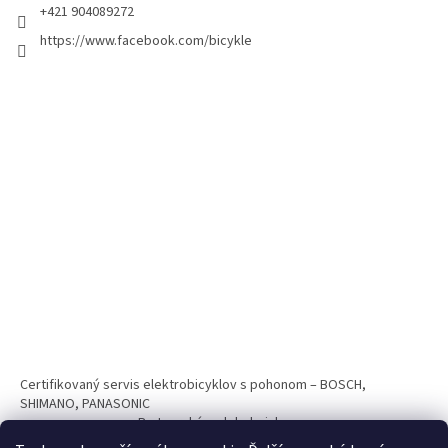
+421 904089272
https://www.facebook.com/bicykle
Certifikovaný servis elektrobicyklov s pohonom – BOSCH,
SHIMANO, PANASONIC
Partnerský web hokejshop.eu