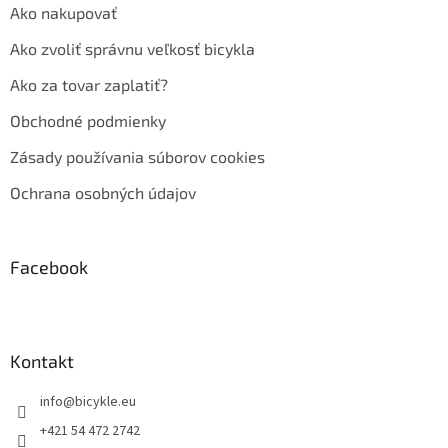
Ako nakupovať
Ako zvoliť správnu veľkosť bicykla
Ako za tovar zaplatiť?
Obchodné podmienky
Zásady používania súborov cookies
Ochrana osobných údajov
Facebook
Kontakt
info
@
bicykle.eu
+421 54 472 2742