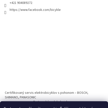
+421 904089272
https://www.facebook.com/bicykle
Certifikovaný servis elektrobicyklov s pohonom – BOSCH,
SHIMANO, PANASONIC
Partnerský web hokejshop.eu