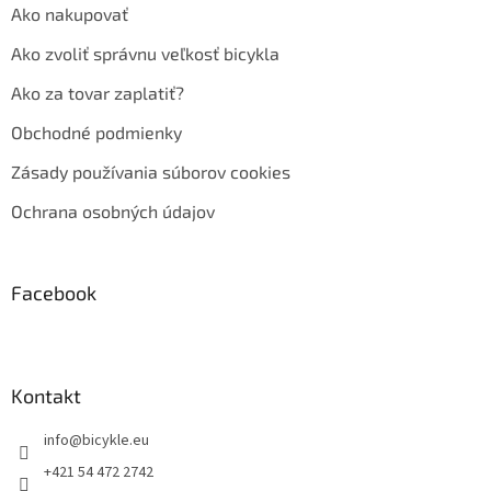
Ako nakupovať
Ako zvoliť správnu veľkosť bicykla
Ako za tovar zaplatiť?
Obchodné podmienky
Zásady používania súborov cookies
Ochrana osobných údajov
Facebook
Kontakt
info
@
bicykle.eu
+421 54 472 2742