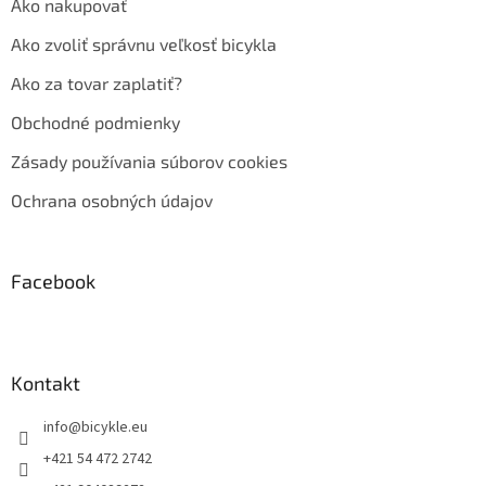
Ako nakupovať
Ako zvoliť správnu veľkosť bicykla
Ako za tovar zaplatiť?
Obchodné podmienky
Zásady používania súborov cookies
Ochrana osobných údajov
Facebook
Kontakt
info
@
bicykle.eu
+421 54 472 2742