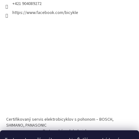
+421 904089272
https://www.facebook.com/bicykle
Certifikovaný servis elektrobicyklov s pohonom – BOSCH,
SHIMANO, PANASONIC
Partnerský web hokejshop.eu