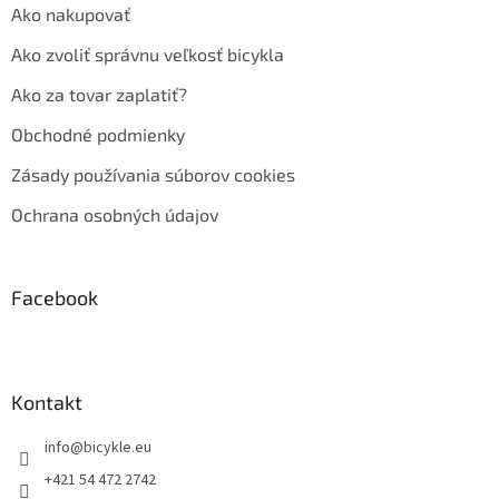
Ako nakupovať
Ako zvoliť správnu veľkosť bicykla
Ako za tovar zaplatiť?
Obchodné podmienky
Zásady používania súborov cookies
Ochrana osobných údajov
Facebook
Kontakt
info
@
bicykle.eu
+421 54 472 2742