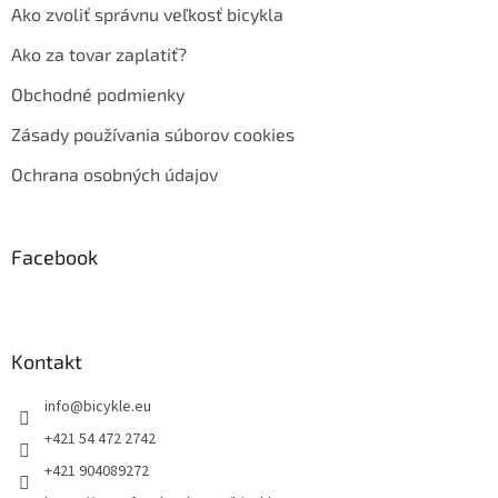
Ako zvoliť správnu veľkosť bicykla
Ako za tovar zaplatiť?
Obchodné podmienky
Zásady používania súborov cookies
Ochrana osobných údajov
Facebook
Kontakt
info
@
bicykle.eu
+421 54 472 2742
+421 904089272