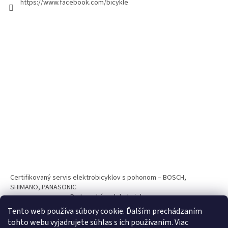
https://www.facebook.com/bicykle
Certifikovaný servis elektrobicyklov s pohonom – BOSCH,
SHIMANO, PANASONIC
Partnerský web hokejshop.eu
Tento web používa súbory cookie. Ďalším prechádzaním
tohto webu vyjadrujete súhlas s ich používaním. Viac