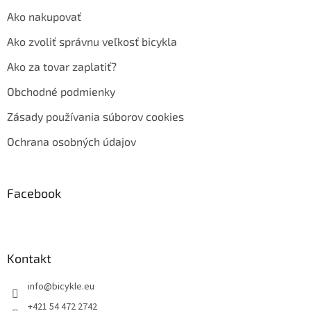
Ako nakupovať
Ako zvoliť správnu veľkosť bicykla
Ako za tovar zaplatiť?
Obchodné podmienky
Zásady používania súborov cookies
Ochrana osobných údajov
Facebook
Kontakt
info
@
bicykle.eu
+421 54 472 2742