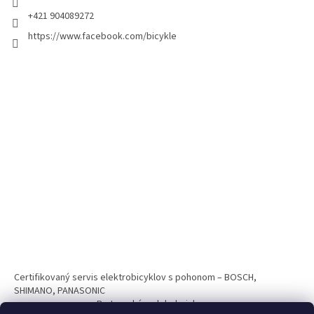
+421 904089272
https://www.facebook.com/bicykle
Certifikovaný servis elektrobicyklov s pohonom – BOSCH,
SHIMANO, PANASONIC
Partnerský web hokejshop.eu