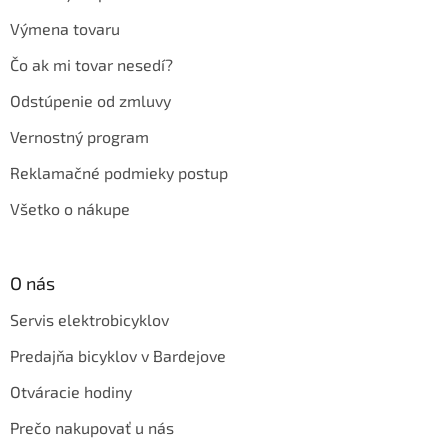
Výmena tovaru
Čo ak mi tovar nesedí?
Odstúpenie od zmluvy
Vernostný program
Reklamačné podmieky postup
Všetko o nákupe
O nás
Servis elektrobicyklov
Predajňa bicyklov v Bardejove
Otváracie hodiny
Prečo nakupovať u nás