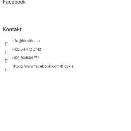
Facebook
Kontakt
info
@
bicykle.eu
+421 54 472 2742
+421 904089272
https://www.facebook.com/bicykle