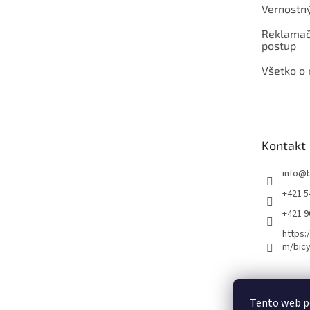
Vernostn
Reklamač
postup
Všetko o
Kontakt
info
@
+421 5
+421 
https:
m/bicy
Certifikovaný se
Tento web p