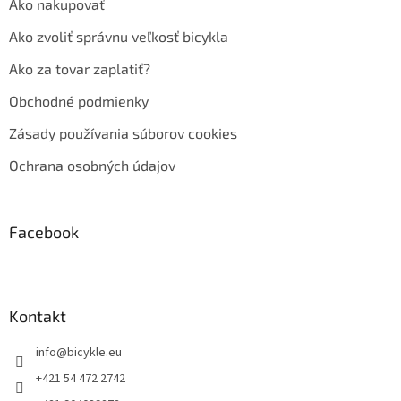
Ako nakupovať
Ako zvoliť správnu veľkosť bicykla
Ako za tovar zaplatiť?
Obchodné podmienky
Zásady používania súborov cookies
Ochrana osobných údajov
Facebook
Kontakt
info
@
bicykle.eu
+421 54 472 2742