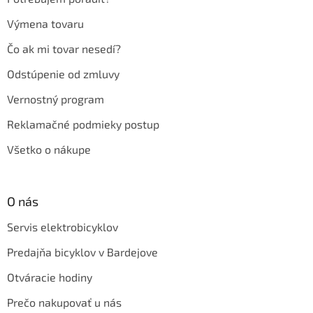
Výmena tovaru
Čo ak mi tovar nesedí?
Odstúpenie od zmluvy
Vernostný program
Reklamačné podmieky postup
Všetko o nákupe
O nás
Servis elektrobicyklov
Predajňa bicyklov v Bardejove
Otváracie hodiny
Prečo nakupovať u nás