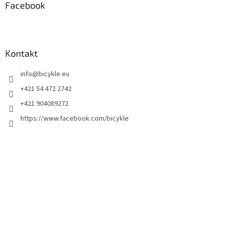
Facebook
Kontakt
info
@
bicykle.eu
+421 54 472 2742
+421 904089272
https://www.facebook.com/bicykle