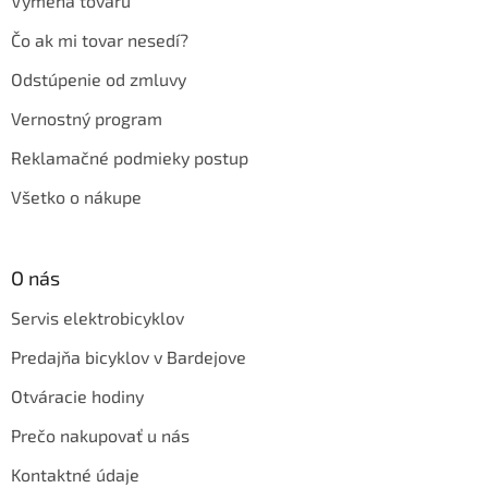
Výmena tovaru
Čo ak mi tovar nesedí?
Odstúpenie od zmluvy
Vernostný program
Reklamačné podmieky postup
Všetko o nákupe
O nás
Servis elektrobicyklov
Predajňa bicyklov v Bardejove
Otváracie hodiny
Prečo nakupovať u nás
Kontaktné údaje