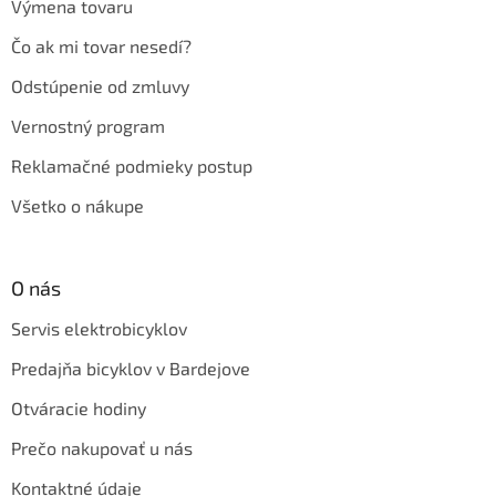
Výmena tovaru
Čo ak mi tovar nesedí?
Odstúpenie od zmluvy
Vernostný program
Reklamačné podmieky postup
Všetko o nákupe
O nás
Servis elektrobicyklov
Predajňa bicyklov v Bardejove
Otváracie hodiny
Prečo nakupovať u nás
Kontaktné údaje