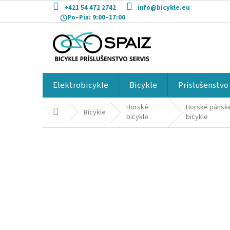
Prejsť
+421 54 472 2742
info@bicykle.eu
na
Po–Pia:
9:00–17:00
obsah
Elektrobicykle
Bicykle
Príslušenstvo
Horské
Horské pánsk
Domov
Bicykle
bicykle
bicykle