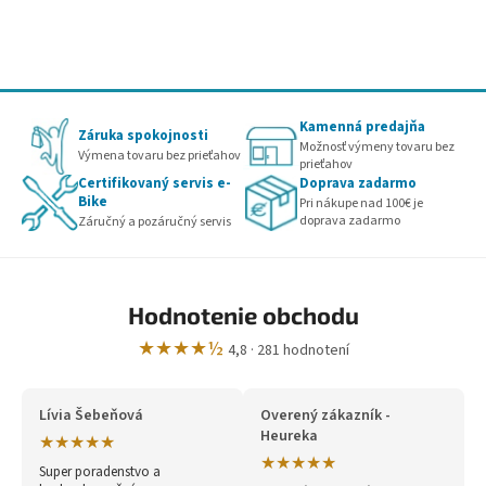
Kamenná predajňa
Záruka spokojnosti
Možnosť výmeny tovaru bez
Výmena tovaru bez prieťahov
prieťahov
Certifikovaný servis e-
Doprava zadarmo
Bike
Pri nákupe nad 100€ je
doprava zadarmo
Záručný a pozáručný servis
Hodnotenie obchodu
★★★★½
4,8 · 281 hodnotení
Lívia Šebeňová
Overený zákazník -
Heureka
★★★★★
★★★★★
Super poradenstvo a