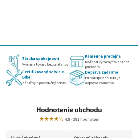
Kamenná predajňa
Záruka spokojnosti
Možnosť výmeny tovaru bez
Výmena tovaru bez prieťahov
prieťahov
Certifikovaný servis e-
Doprava zadarmo
Bike
Pri nákupe nad 100€ je
doprava zadarmo
Záručný a pozáručný servis
Hodnotenie obchodu
★★★★½
4,8 · 281 hodnotení