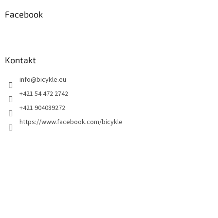
Facebook
Kontakt
info
@
bicykle.eu
+421 54 472 2742
+421 904089272
https://www.facebook.com/bicykle