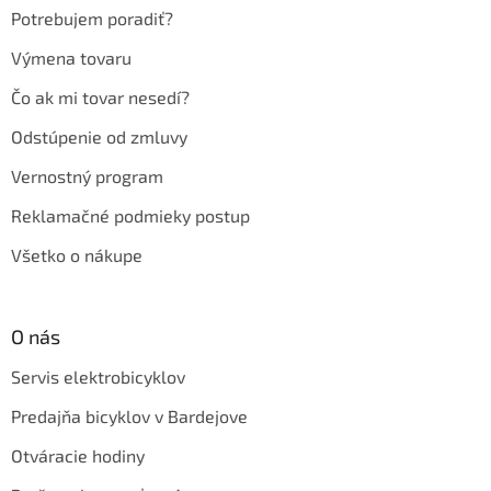
e
Potrebujem poradiť?
Výmena tovaru
Čo ak mi tovar nesedí?
Odstúpenie od zmluvy
Vernostný program
Reklamačné podmieky postup
Všetko o nákupe
O nás
Servis elektrobicyklov
Predajňa bicyklov v Bardejove
Otváracie hodiny