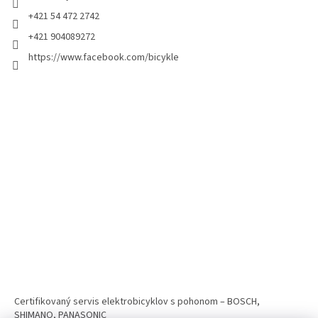
+421 54 472 2742
+421 904089272
https://www.facebook.com/bicykle
Certifikovaný servis elektrobicyklov s pohonom – BOSCH,
SHIMANO, PANASONIC