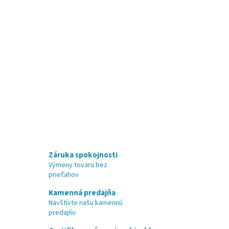
Záruka spokojnosti
Výmeny tovaru bez
prieťahov
Kamenná predajňa
Navštívte našu kamennú
predajňu