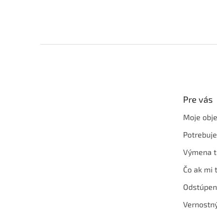
Z
á
p
ä
t
Pre vás
i
e
Moje obj
Potrebuj
Výmena t
Čo ak mi 
Odstúpen
Vernostn