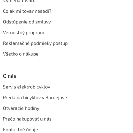
Výmena tovaru
Čo ak mi tovar nesedí?
Odstúpenie od zmluvy
Vernostný program
Reklamačné podmieky postup
Všetko o nákupe
O nás
Servis elektrobicyklov
Predajňa bicyklov v Bardejove
Otváracie hodiny
Prečo nakupovať u nás
Kontaktné údaje