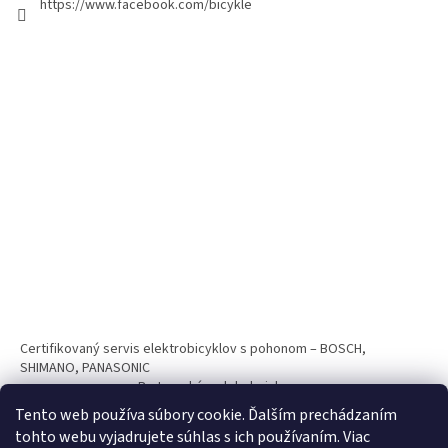
https://www.facebook.com/bicykle
Certifikovaný servis elektrobicyklov s pohonom – BOSCH,
SHIMANO, PANASONIC
Partnerský web hokejshop.eu
Tento web používa súbory cookie. Ďalším prechádzaním
tohto webu vyjadrujete súhlas s ich používaním. Viac