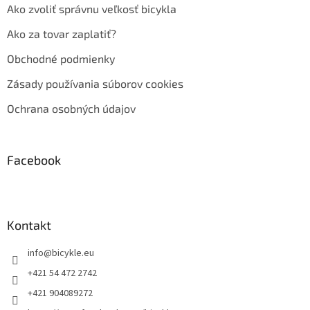
Ako zvoliť správnu veľkosť bicykla
Ako za tovar zaplatiť?
Obchodné podmienky
Zásady používania súborov cookies
Ochrana osobných údajov
Facebook
Kontakt
info
@
bicykle.eu
+421 54 472 2742
+421 904089272