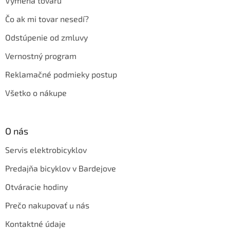
Výmena tovaru
Čo ak mi tovar nesedí?
Odstúpenie od zmluvy
Vernostný program
Reklamačné podmieky postup
Všetko o nákupe
O nás
Servis elektrobicyklov
Predajňa bicyklov v Bardejove
Otváracie hodiny
Prečo nakupovať u nás
Kontaktné údaje