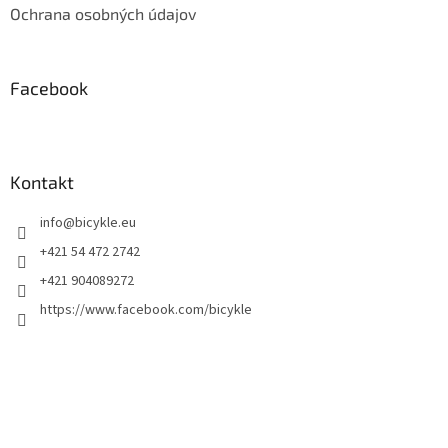
Ochrana osobných údajov
Facebook
Kontakt
info
@
bicykle.eu
+421 54 472 2742
+421 904089272
https://www.facebook.com/bicykle