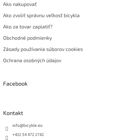
Ako nakupovať
Ako zvoliť správnu veľkosť bicykla
Ako za tovar zaplatiť?
Obchodné podmienky
Zásady používania súborov cookies
Ochrana osobných údajov
Facebook
Kontakt
info
@
bicykle.eu
+421 54 472 2742