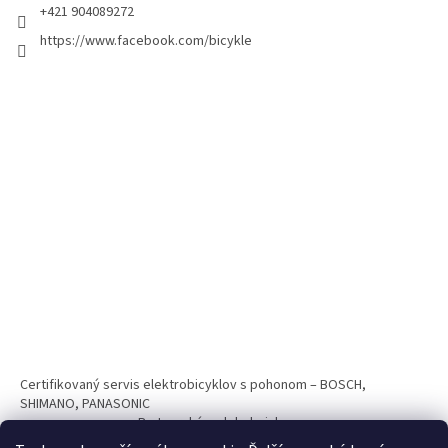
+421 904089272
https://www.facebook.com/bicykle
Certifikovaný servis elektrobicyklov s pohonom – BOSCH,
SHIMANO, PANASONIC
Partnerský web hokejshop.eu