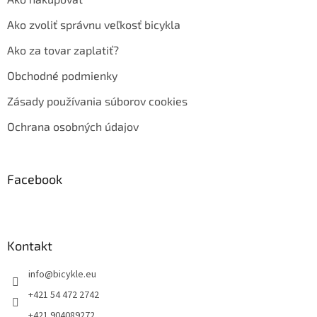
Ako zvoliť správnu veľkosť bicykla
Ako za tovar zaplatiť?
Obchodné podmienky
Zásady používania súborov cookies
Ochrana osobných údajov
Facebook
Kontakt
info
@
bicykle.eu
+421 54 472 2742
+421 904089272