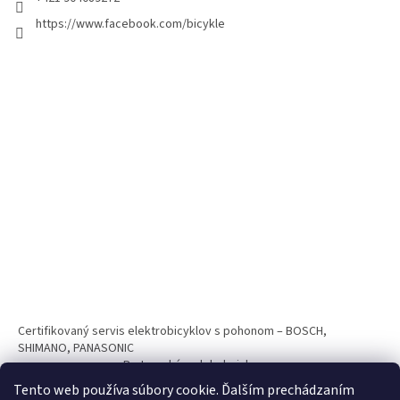
https://www.facebook.com/bicykle
Certifikovaný servis elektrobicyklov s pohonom – BOSCH,
SHIMANO, PANASONIC
Partnerský web hokejshop.eu
Tento web používa súbory cookie. Ďalším prechádzaním