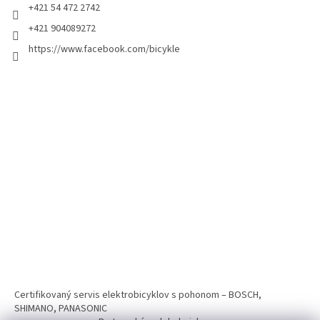
+421 54 472 2742
+421 904089272
https://www.facebook.com/bicykle
Certifikovaný servis elektrobicyklov s pohonom – BOSCH,
SHIMANO, PANASONIC