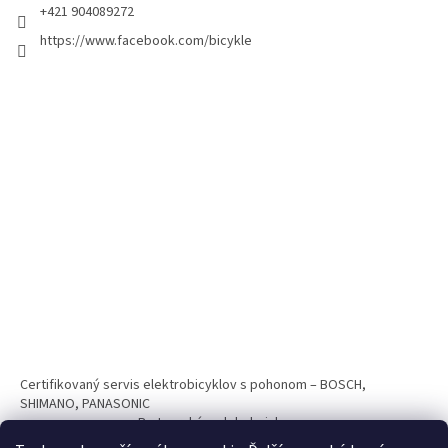
+421 904089272
https://www.facebook.com/bicykle
Certifikovaný servis elektrobicyklov s pohonom – BOSCH,
SHIMANO, PANASONIC
Partnerský web hokejshop.eu