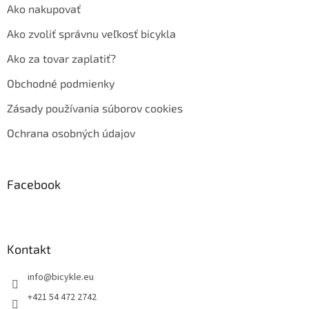
Ako nakupovať
Ako zvoliť správnu veľkosť bicykla
Ako za tovar zaplatiť?
Obchodné podmienky
Zásady používania súborov cookies
Ochrana osobných údajov
Facebook
Kontakt
info
@
bicykle.eu
+421 54 472 2742