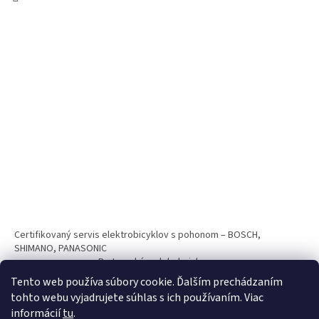
Certifikovaný servis elektrobicyklov s pohonom – BOSCH,
SHIMANO, PANASONIC
Partnerský web hokejshop.eu
Tento web používa súbory cookie. Ďalším prechádzaním
tohto webu vyjadrujete súhlas s ich používaním. Viac
informácií
tu
.