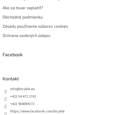
Ako za tovar zaplatiť?
Obchodné podmienky
Zásady používania súborov cookies
Ochrana osobných údajov
Facebook
Kontakt
info
@
bicykle.eu
+421 54 472 2742
+421 904089272
https://www.facebook.com/bicykle