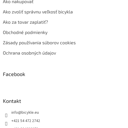
Ako nakupovať
Ako zvoliť správnu veľkosť bicykla
Ako za tovar zaplatiť?
Obchodné podmienky
Zásady používania súborov cookies
Ochrana osobných údajov
Facebook
Kontakt
info
@
bicykle.eu
+421 54 472 2742