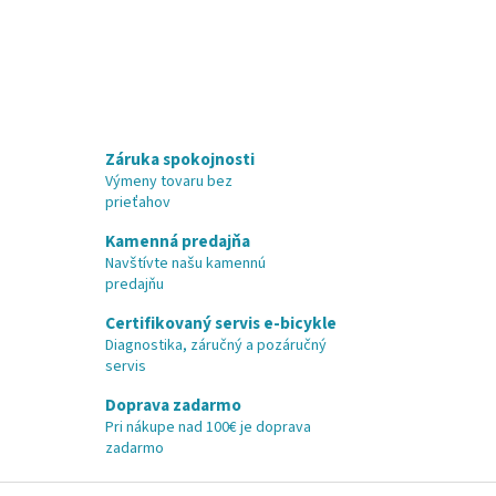
Záruka spokojnosti
Výmeny tovaru bez
prieťahov
Kamenná predajňa
Navštívte našu kamennú
predajňu
Certifikovaný servis e-bicykle
Diagnostika, záručný a pozáručný
servis
Doprava zadarmo
Pri nákupe nad 100€ je doprava
zadarmo
Z