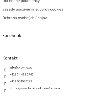
Obchodné podmienky
Zásady používania súborov cookies
Ochrana osobných údajov
Facebook
Kontakt
info
@
bicykle.eu
+421 54 472 2742
+421 904089272
https://www.facebook.com/bicykle