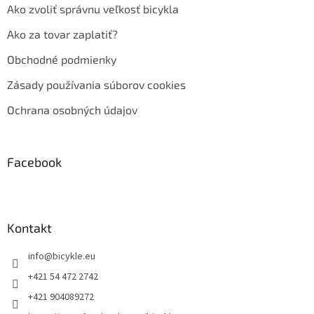
Ako zvoliť správnu veľkosť bicykla
Ako za tovar zaplatiť?
Obchodné podmienky
Zásady používania súborov cookies
Ochrana osobných údajov
Facebook
Kontakt
info
@
bicykle.eu
+421 54 472 2742
+421 904089272