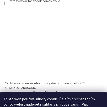
https://www.facebook.com/bicykle
Certifikovaný servis elektrobicyklov s pohonom – BOSCH,
SHIMANO, PANASONIC
Partnerský web hokejshop.eu
Tento web používa súbory cookie. Ďalším prechádzaním
tohto webu vyjadrujete súhlas s ich používaním. Viac