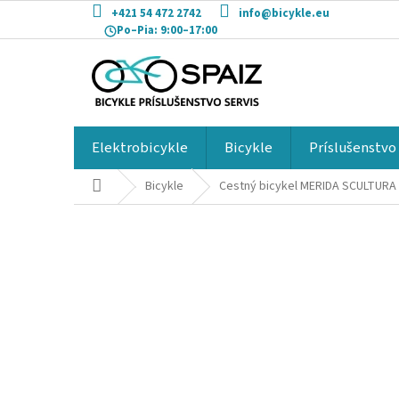
Prejsť
+421 54 472 2742
info@bicykle.eu
na
Po–Pia:
9:00–17:00
obsah
Elektrobicykle
Bicykle
Príslušenstvo
Domov
Bicykle
Cestný bicykel MERIDA SCULTURA