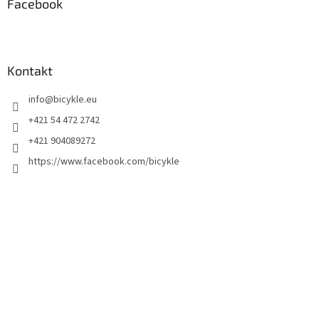
Facebook
Kontakt
info
@
bicykle.eu
+421 54 472 2742
+421 904089272
https://www.facebook.com/bicykle