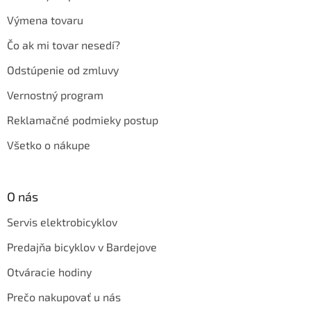
Výmena tovaru
Čo ak mi tovar nesedí?
Odstúpenie od zmluvy
Vernostný program
Reklamačné podmieky postup
Všetko o nákupe
O nás
Servis elektrobicyklov
Predajňa bicyklov v Bardejove
Otváracie hodiny
Prečo nakupovať u nás