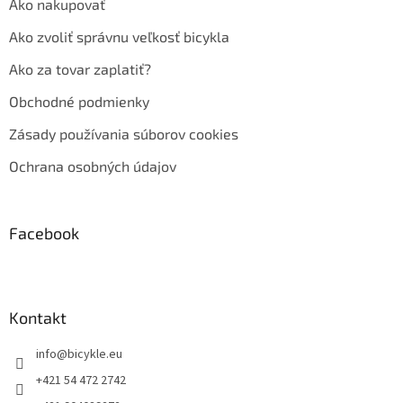
Ako nakupovať
Ako zvoliť správnu veľkosť bicykla
Ako za tovar zaplatiť?
Obchodné podmienky
Zásady používania súborov cookies
Ochrana osobných údajov
Facebook
Kontakt
info
@
bicykle.eu
+421 54 472 2742