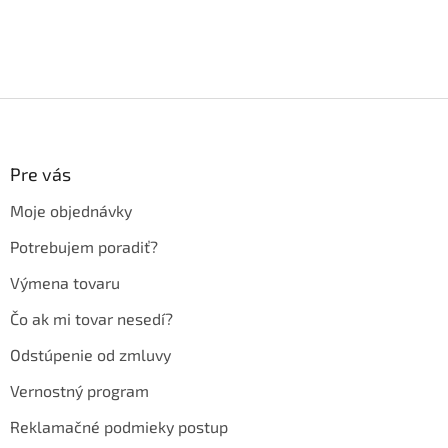
Z
á
p
ä
Pre vás
t
Moje objednávky
i
e
Potrebujem poradiť?
Výmena tovaru
Čo ak mi tovar nesedí?
Odstúpenie od zmluvy
Vernostný program
Reklamačné podmieky postup