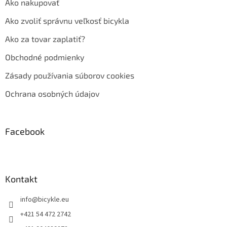
Ako nakupovať
Ako zvoliť správnu veľkosť bicykla
Ako za tovar zaplatiť?
Obchodné podmienky
Zásady používania súborov cookies
Ochrana osobných údajov
Facebook
Kontakt
info
@
bicykle.eu
+421 54 472 2742