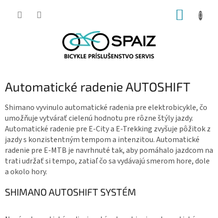
Prejsť
NÁKUP
na
obsah
KOŠÍK
Automatické radenie AUTOSHIFT
Shimano vyvinulo automatické radenia pre elektrobicykle, čo
umožňuje vytvárať cielenú hodnotu pre rôzne štýly jazdy.
Automatické radenie pre E-City a E-Trekking zvyšuje pôžitok z
jazdy s konzistentným tempom a intenzitou. Automatické
radenie pre E-MTB je navrhnuté tak, aby pomáhalo jazdcom na
trati udržať si tempo, zatiaľ čo sa vydávajú smerom hore, dole
a okolo hory.
SHIMANO AUTOSHIFT SYSTÉM