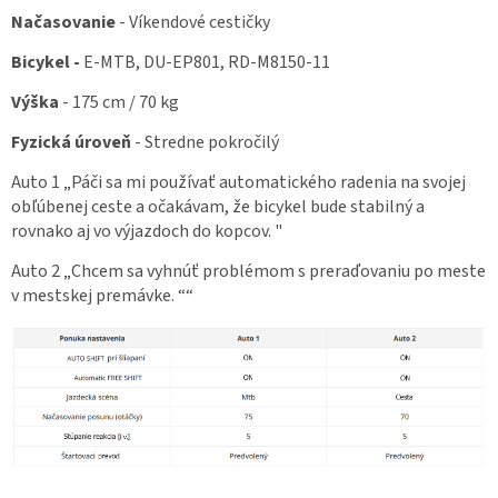
Načasovanie
- Víkendové cestičky
Bicykel
-
E-MTB, DU-EP801, RD-M8150-11
Výška
- 175 cm / 70 kg
Fyzická úroveň
- Stredne pokročilý
Auto 1
„Páči sa mi používať automatického radenia na svojej
obľúbenej ceste a očakávam, že bicykel bude stabilný a
rovnako aj vo výjazdoch do kopcov. "
Auto 2
„Chcem sa vyhnúť problémom s preraďovaniu po meste
v mestskej premávke. ““