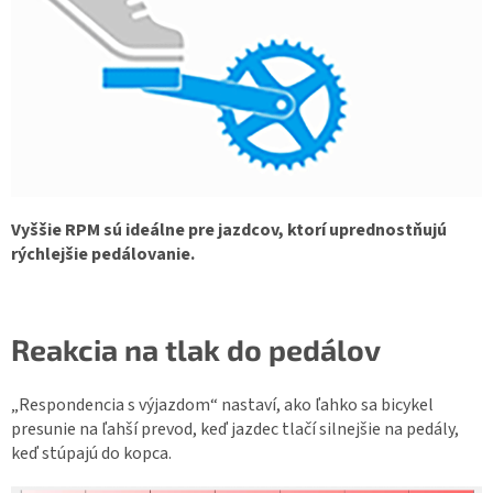
Vyššie RPM sú ideálne pre jazdcov, ktorí uprednostňujú
rýchlejšie pedálovanie.
Reakcia na tlak do pedálov
„Respondencia s výjazdom“ nastaví, ako ľahko sa bicykel
presunie na ľahší prevod, keď jazdec tlačí silnejšie na pedály,
keď stúpajú do kopca.