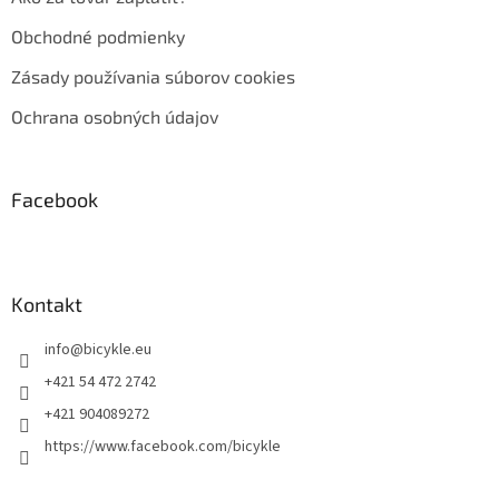
Obchodné podmienky
Zásady používania súborov cookies
Ochrana osobných údajov
Facebook
Kontakt
info
@
bicykle.eu
+421 54 472 2742
+421 904089272
https://www.facebook.com/bicykle