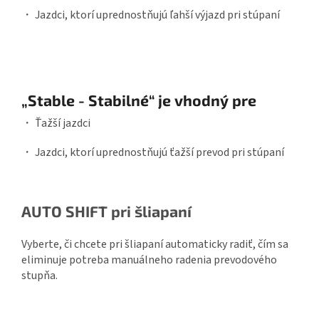
・ Jazdci, ktorí uprednostňujú ľahší výjazd pri stúpaní
„Stable - Stabilné“ je vhodný pre
・ Ťažší jazdci
・ Jazdci, ktorí uprednostňujú ťažší prevod pri stúpaní
AUTO SHIFT pri šliapaní
Vyberte, či chcete pri šliapaní automaticky radiť, čím sa
eliminuje potreba manuálneho radenia prevodového
stupňa.