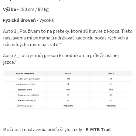
Výška
-
180 cm / 80 kg
Fyzická úroveň
-
Vysoká
Auto 1
„Používam to na preteky, ktoré sú hlavne z kopca. Tieto
nastavenia mi pomáhajú udržiavať kadenciu počas rýchlych a
následných zmien na trati.““
Auto 2
„Toto je môj presun k chodníkom a príležitostnej
jazde.“
Možnosti nastavenia podľa štýlu jazdy -
E-MTB Trail