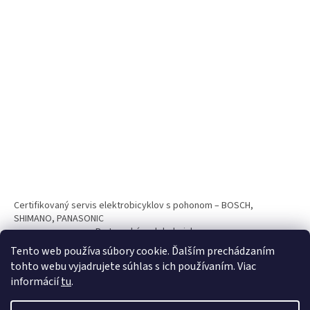
Certifikovaný servis elektrobicyklov s pohonom – BOSCH,
SHIMANO, PANASONIC
Partnerský web hokejshop.eu
Tento web používa súbory cookie. Ďalším prechádzaním
tohto webu vyjadrujete súhlas s ich používaním. Viac
informácií
tu
.