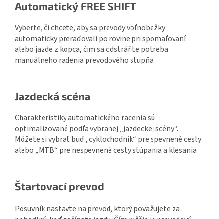
Automatický FREE SHIFT
Vyberte, či chcete, aby sa prevody voľnobežky
automaticky preraďovali po rovine pri spomaľovaní
alebo jazde z kopca, čím sa odstráňte potreba
manuálneho radenia prevodového stupňa.
Jazdecká scéna
Charakteristiky automatického radenia sú
optimalizované podľa vybranej „jazdeckej scény“.
Môžete si vybrať buď „cyklochodník“ pre spevnené cesty
alebo „MTB“ pre nespevnené cesty stúpania a klesania.
Štartovací prevod
Posuvník nastavte na prevod, ktorý považujete za