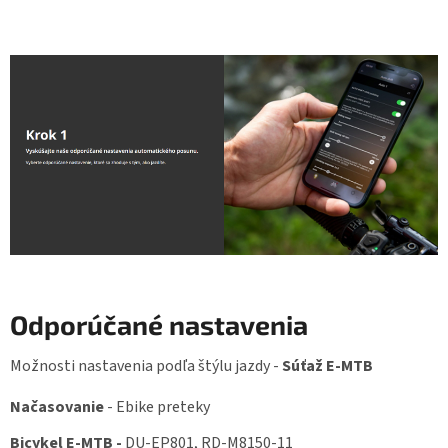
Odporúčané nastavenia
Možnosti nastavenia podľa štýlu jazdy -
Súťaž E-MTB
Načasovanie
-
Ebike preteky
Bicykel
E-MTB -
DU-EP801, RD-M8150-11