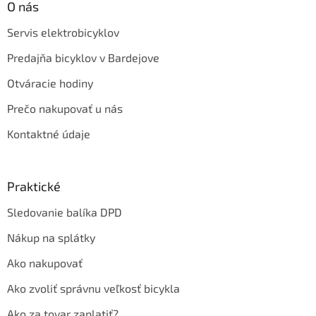
O nás
Servis elektrobicyklov
Predajňa bicyklov v Bardejove
Otváracie hodiny
Prečo nakupovať u nás
Kontaktné údaje
Praktické
Sledovanie balíka DPD
Nákup na splátky
Ako nakupovať
Ako zvoliť správnu veľkosť bicykla
Ako za tovar zaplatiť?