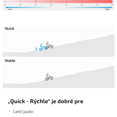
„Quick - Rýchle“ je dobré pre
・ Ľahší jazdci