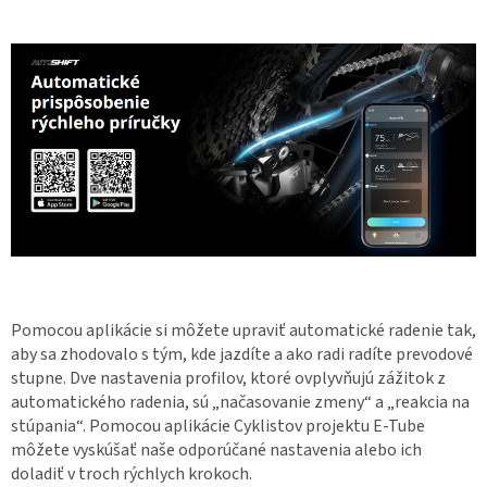
Pomocou aplikácie si môžete upraviť automatické radenie tak,
aby sa zhodovalo s tým, kde jazdíte a ako radi radíte prevodové
stupne. Dve nastavenia profilov, ktoré ovplyvňujú zážitok z
automatického radenia, sú „načasovanie zmeny“ a „reakcia na
stúpania“. Pomocou aplikácie Cyklistov projektu E-Tube
môžete vyskúšať naše odporúčané nastavenia alebo ich
doladiť v troch rýchlych krokoch.