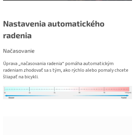
Nastavenia automatického
radenia
Načasovanie
Úprava „načasovania radenia“ pomáha automatickým
radeniam zhodovať sa s tým, ako rýchlo alebo pomaly chcete
šliapať na bicykli.