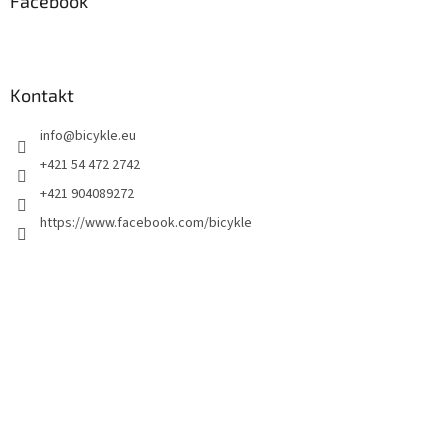
Facebook
Kontakt
info
@
bicykle.eu
+421 54 472 2742
+421 904089272
https://www.facebook.com/bicykle