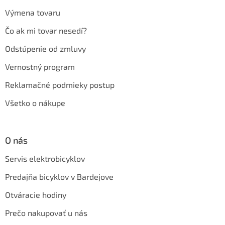
Výmena tovaru
Čo ak mi tovar nesedí?
Odstúpenie od zmluvy
Vernostný program
Reklamačné podmieky postup
Všetko o nákupe
O nás
Servis elektrobicyklov
Predajňa bicyklov v Bardejove
Otváracie hodiny
Prečo nakupovať u nás