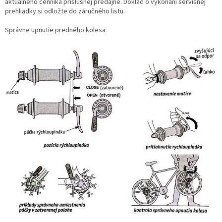
aktuálneho cenníka príslušnej predajne. Doklad o vykonaní servisnej
prehliadky si odložte do záručného listu.
Správne upnutie predného kolesa