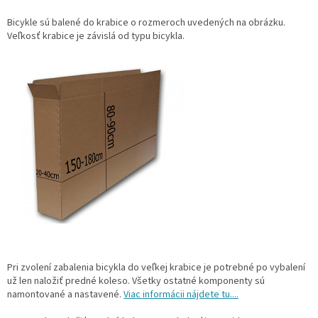
Bicykle sú balené do krabice o rozmeroch uvedených na obrázku.
Veľkosť krabice je závislá od typu bicykla.
Pri zvolení zabalenia bicykla do veľkej krabice je potrebné po vybalení
už len naložiť predné koleso. Všetky ostatné komponenty sú
namontované a nastavené.
Viac informácii nájdete tu....