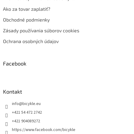
Ako za tovar zaplatiť?
Obchodné podmienky
Zásady používania súborov cookies
Ochrana osobných údajov
Facebook
Kontakt
info
@
bicykle.eu
+421 54 472 2742
+421 904089272
https://www.facebook.com/bicykle