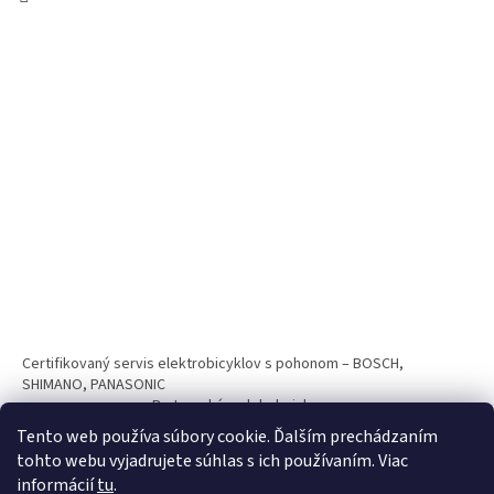
Certifikovaný servis elektrobicyklov s pohonom – BOSCH,
SHIMANO, PANASONIC
Partnerský web hokejshop.eu
Tento web používa súbory cookie. Ďalším prechádzaním
tohto webu vyjadrujete súhlas s ich používaním. Viac
informácií
tu
.