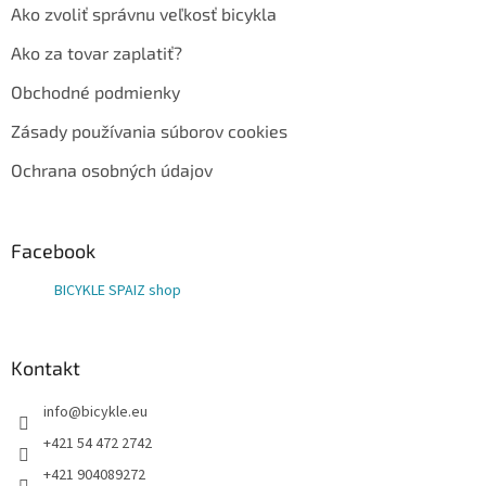
Ako zvoliť správnu veľkosť bicykla
Ako za tovar zaplatiť?
Obchodné podmienky
Zásady používania súborov cookies
Ochrana osobných údajov
Facebook
BICYKLE SPAIZ shop
Kontakt
info
@
bicykle.eu
+421 54 472 2742
+421 904089272