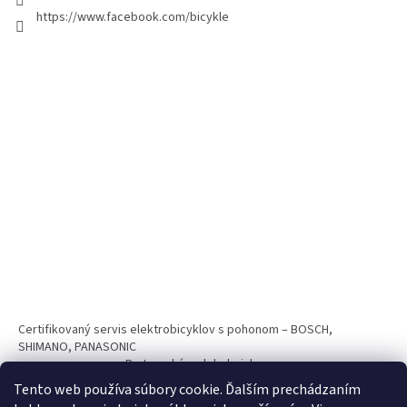
https://www.facebook.com/bicykle
Certifikovaný servis elektrobicyklov s pohonom – BOSCH,
SHIMANO, PANASONIC
Partnerský web hokejshop.eu
Tento web používa súbory cookie. Ďalším prechádzaním