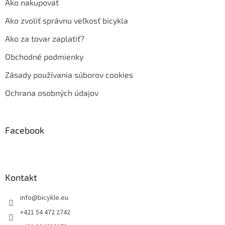
Ako nakupovať
Ako zvoliť správnu veľkosť bicykla
Ako za tovar zaplatiť?
Obchodné podmienky
Zásady používania súborov cookies
Ochrana osobných údajov
Facebook
Kontakt
info
@
bicykle.eu
+421 54 472 2742